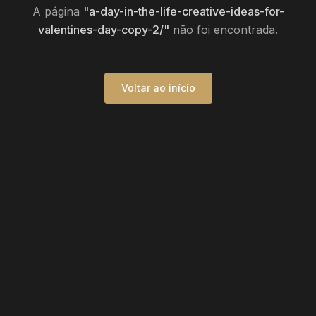
A página
"
a-day-in-the-life-creative-ideas-for-
valentines-day-copy-2/
"
não foi encontrada.
Voltar ao início